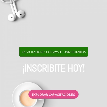
CAPACITACIONES CON AVALES UNIVERSITARIOS
¡INSCRIBITE HOY!
EXPLORAR CAPACITACIONES