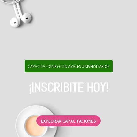
CAPACITACIONES CON AVALES UNIVERSITARIOS
¡INSCRIBITE HOY!
EXPLORAR CAPACITACIONES