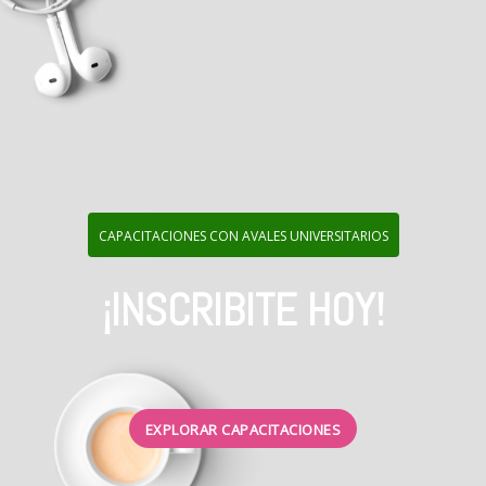
CAPACITACIONES CON AVALES UNIVERSITARIOS
¡INSCRIBITE HOY!
EXPLORAR CAPACITACIONES