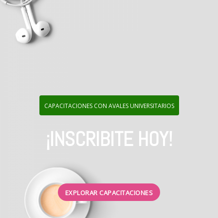
CAPACITACIONES CON AVALES UNIVERSITARIOS
¡INSCRIBITE HOY!
EXPLORAR CAPACITACIONES