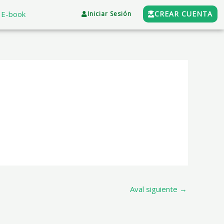
E-book
CREAR CUENTA
Iniciar Sesión
Aval siguiente
→