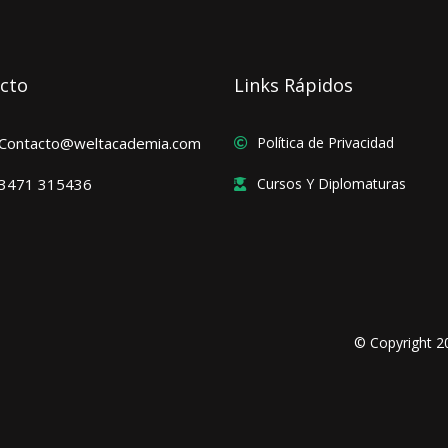
cto
Links Rápidos
Contacto@weltacademia.com
Política de Privacidad
3471 315436
Cursos Y Diplomaturas
© Copyright 2