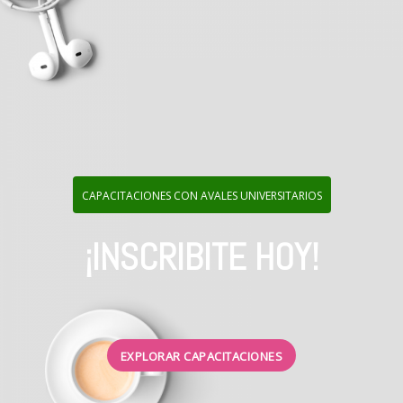
CAPACITACIONES CON AVALES UNIVERSITARIOS
¡INSCRIBITE HOY!
EXPLORAR CAPACITACIONES