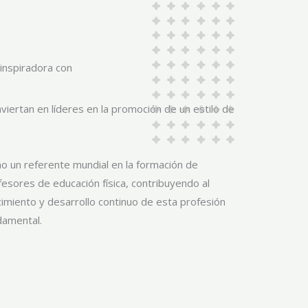
 inspiradora con
nviertan en líderes en la promoción de un estilo de
damental.