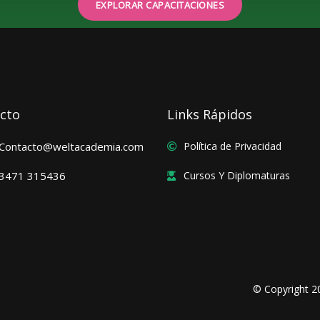
EXPLORAR CAPACITACIONES
cto
Links Rápidos
Contacto@weltacademia.com
Política de Privacidad
3471 315436
Cursos Y Diplomaturas
© Copyright 2