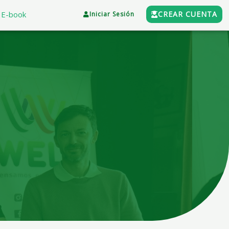
E-book
CREAR CUENTA
Iniciar Sesión