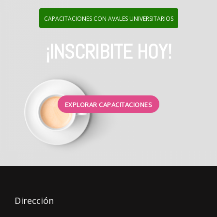
CAPACITACIONES CON AVALES UNIVERSITARIOS
¡INSCRIBITE HOY!
EXPLORAR CAPACITACIONES
Dirección