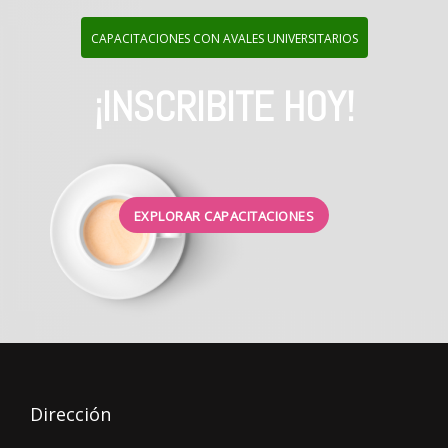
CAPACITACIONES CON AVALES UNIVERSITARIOS
¡INSCRIBITE HOY!
EXPLORAR CAPACITACIONES
Dirección