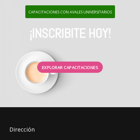
CAPACITACIONES CON AVALES UNIVERSITARIOS
¡INSCRIBITE HOY!
EXPLORAR CAPACITACIONES
Dirección